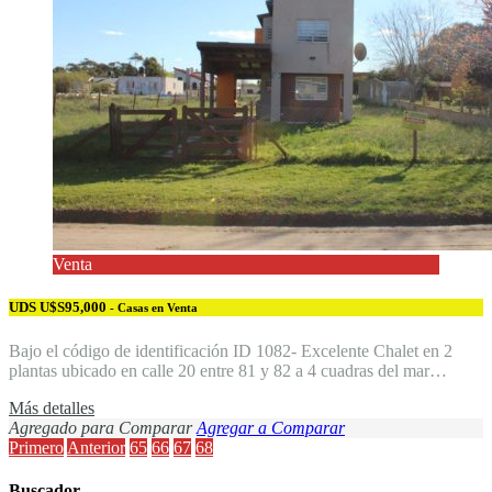
Venta
UDS U$S95,000
- Casas en Venta
Bajo el código de identificación ID 1082- Excelente Chalet en 2
plantas ubicado en calle 20 entre 81 y 82 a 4 cuadras del mar…
Más detalles
Agregado para Comparar
Agregar a Comparar
Primero
Anterior
65
66
67
68
Buscador