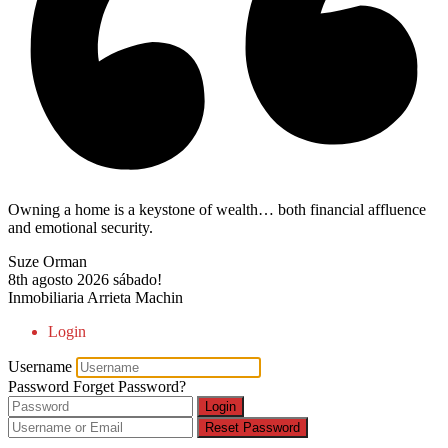
Owning a home is a keystone of wealth… both financial affluence
and emotional security.
Suze Orman
8th agosto 2026
sábado!
Inmobiliaria Arrieta Machin
Login
Username
Password
Forget Password?
Login
Reset Password