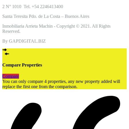
2 N° 1010 Tel. +54 2246413400
Santa Teresita Pdo. de La Costa – Buenos Aires
Inmobiliaria Arrieta Machin - Copyright © 2021. All Rights
Reserved.
By GAPDIGITAL.BIZ
Compare Properties
Compare
You can only compare 4 properties, any new property added will
replace the first one from the comparison.