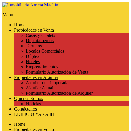
Menú
Home
Propiedades en Venta
Casas y Chalets
Departamentos
Terrenos
Locales Comerciales
Dúplex
Hoteles
Emprendimientos
Formulario Autorización de Venta
Propiedades en Alquiler
Alquiler de Temporada
Alquiler Anual
Formulario Autorización de Alquiler
Quienes Somos
Noticias
Contáctenos
EDIFICIO YANA III
Home
Propiedades en Venta