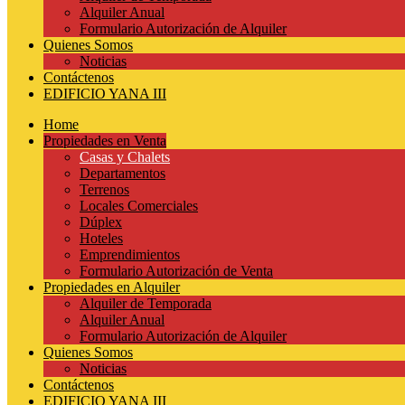
Alquiler Anual
Formulario Autorización de Alquiler
Quienes Somos
Noticias
Contáctenos
EDIFICIO YANA III
Home
Propiedades en Venta
Casas y Chalets
Departamentos
Terrenos
Locales Comerciales
Dúplex
Hoteles
Emprendimientos
Formulario Autorización de Venta
Propiedades en Alquiler
Alquiler de Temporada
Alquiler Anual
Formulario Autorización de Alquiler
Quienes Somos
Noticias
Contáctenos
EDIFICIO YANA III