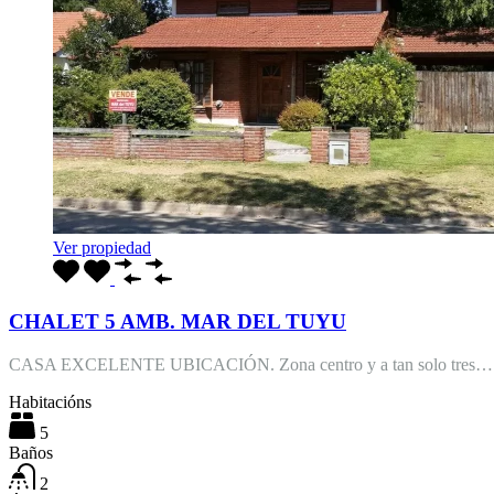
Ver propiedad
CHALET 5 AMB. MAR DEL TUYU
CASA EXCELENTE UBICACIÓN. Zona centro y a tan solo tres…
Habitacións
5
Baños
2