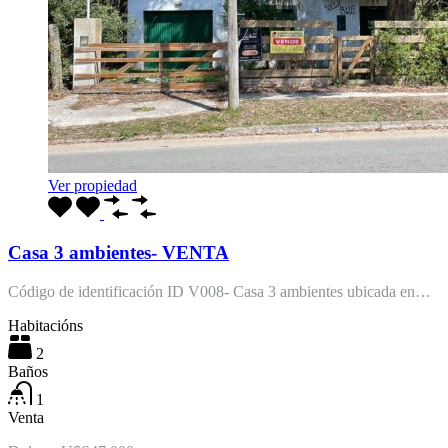
Ver propiedad
Casa 3 ambientes- VENTA
Código de identificación ID V008- Casa 3 ambientes ubicada en…
Habitacións
2
Baños
1
Venta