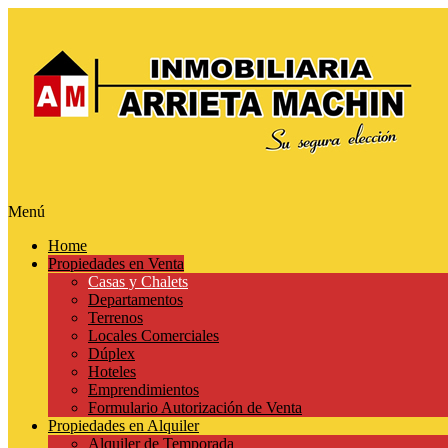
Menú
Home
Propiedades en Venta
Casas y Chalets
Departamentos
Terrenos
Locales Comerciales
Dúplex
Hoteles
Emprendimientos
Formulario Autorización de Venta
Propiedades en Alquiler
Alquiler de Temporada