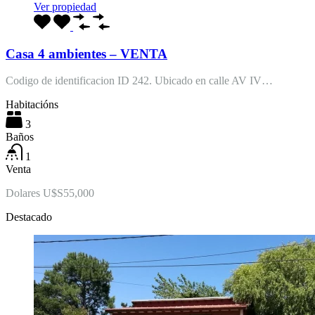
Ver propiedad
Casa 4 ambientes – VENTA
Codigo de identificacion ID 242. Ubicado en calle AV IV…
Habitacións
3
Baños
1
Venta
Dolares U$S55,000
Destacado