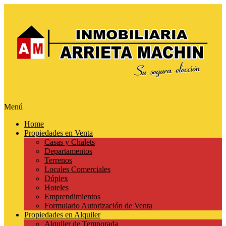
Menú
Home
Propiedades en Venta
Casas y Chalets
Departamentos
Terrenos
Locales Comerciales
Dúplex
Hoteles
Emprendimientos
Formulario Autorización de Venta
Propiedades en Alquiler
Alquiler de Temporada