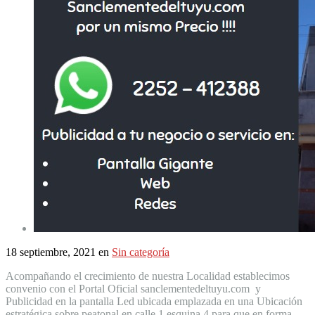
18 septiembre, 2021
en
Sin categoría
Acompañando el crecimiento de nuestra Localidad establecimos
convenio con el Portal Oficial sanclementedeltuyu.com y
Publicidad en la pantalla Led ubicada emplazada en una Ubicación
estratégica sobre peatonal en calle 1 esquina 4 para que en forma