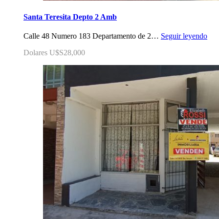
Santa Teresita Depto 2 Amb
Calle 48 Numero 183 Departamento de 2…
Seguir leyendo
Dolares U$S28,000