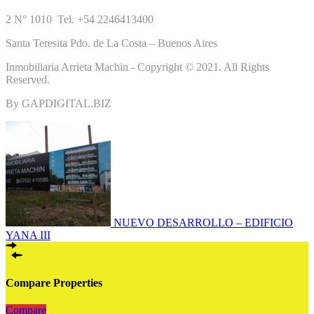
2 N° 1010 Tel. +54 2246413400
Santa Teresita Pdo. de La Costa – Buenos Aires
Inmobiliaria Arrieta Machin - Copyright © 2021. All Rights
Reserved.
By GAPDIGITAL.BIZ
NUEVO DESARROLLO – EDIFICIO
YANA III
Compare Properties
Compare