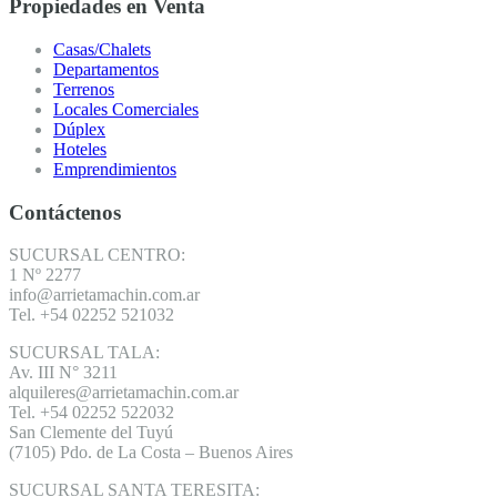
Propiedades en Venta
Casas/Chalets
Departamentos
Terrenos
Locales Comerciales
Dúplex
Hoteles
Emprendimientos
Contáctenos
SUCURSAL CENTRO:
1 Nº 2277
info@arrietamachin.com.ar
Tel. +54 02252 521032
SUCURSAL TALA:
Av. III N° 3211
alquileres@arrietamachin.com.ar
Tel. +54 02252 522032
San Clemente del Tuyú
(7105) Pdo. de La Costa – Buenos Aires
SUCURSAL SANTA TERESITA: