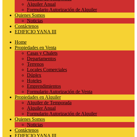
Alquiler Anual
Formulario Autorización de Alquiler
Quienes Somos
Noticias
Contáctenos
EDIFICIO YANA III
Home
Propiedades en Venta
Casas y Chalets
Departamentos
Terrenos
Locales Comerciales
Dúplex
Hoteles
Emprendimientos
Formulario Autorización de Venta
Propiedades en Alquiler
Alquiler de Temporada
Alquiler Anual
Formulario Autorización de Alquiler
Quienes Somos
Noticias
Contáctenos
EDIFICIO YANA III